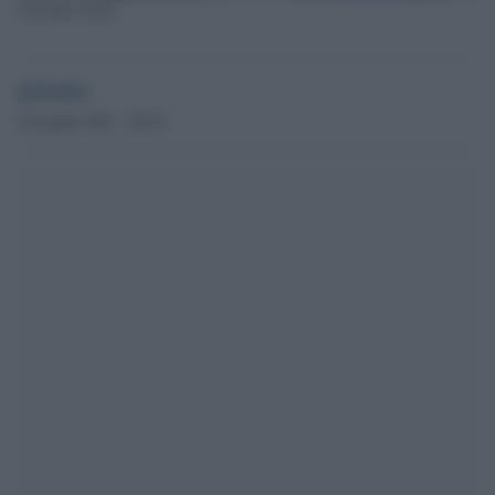
Vaccino Covid
globalist
30 Aprile 2021 - 09.52