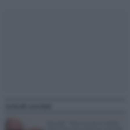
Articoli correlati
Ricciardi: "Zone rosse per la variante
Delta? Non sono escluse ma si possono