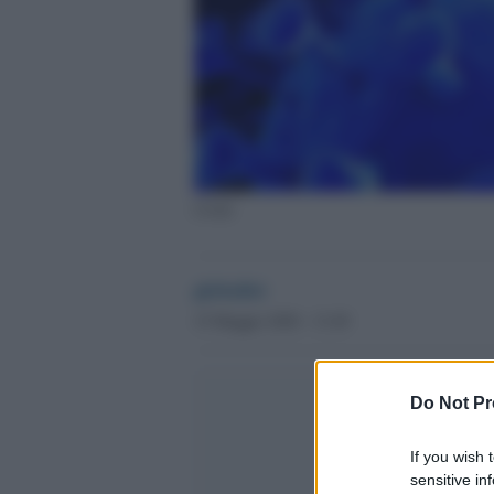
Covid
globalist
15 Maggio 2020 - 13.49
Do Not Pr
If you wish 
sensitive in