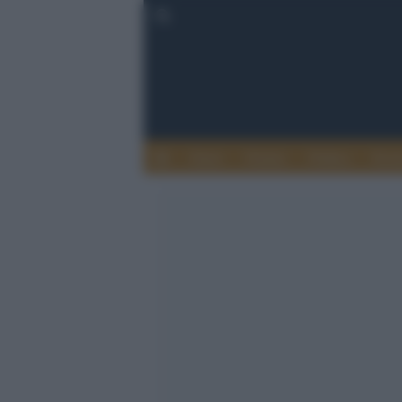
Esteri
Notizie
Politica
Econ