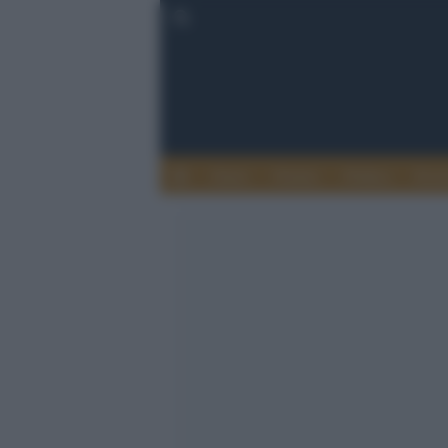
Esteri
Notizie
Politica
Econ