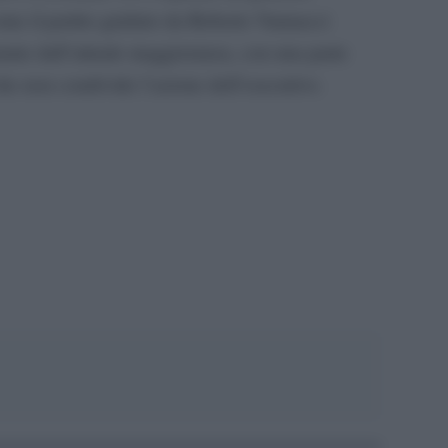
me il partito guidato da Roberto Vannacci
ante dall’attuale maggioranza, con una parte
che non condivide l’azione dell’esecutivo.
pp