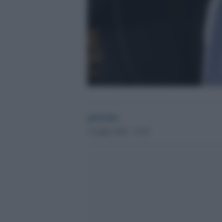
globalist
3 Luglio 2026 - 16.43