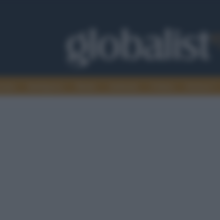
omia
Intelligence
Media
Ambiente
Cultura
Scienza