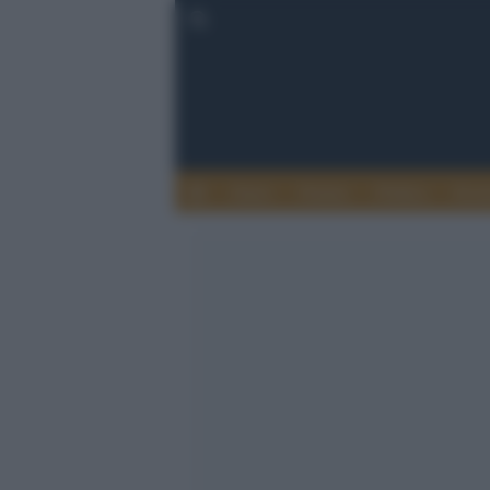
Esteri
Notizie
Politica
Econ