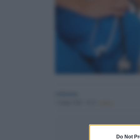
redazione
1 Giugno 2026 - 18.15
Culture
Do Not Pr