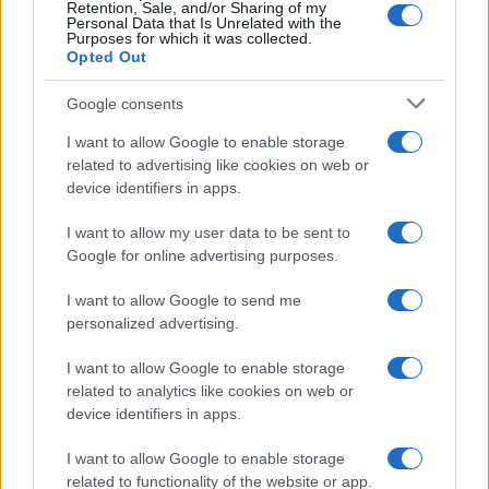
Retention, Sale, and/or Sharing of my
Personal Data that Is Unrelated with the
Purposes for which it was collected.
Opted Out
Syndication
Culture
Google consents
Salute
Globalist
I want to allow Google to enable storage
related to advertising like cookies on web or
Megachip
Globalscience
device identifiers in apps.
GiULia
Globalsport
I want to allow my user data to be sent to
Google for online advertising purposes.
Prima Pagina
I want to allow Google to send me
personalized advertising.
Giornale dello
Chi siamo
I want to allow Google to enable storage
Spettacolo
related to analytics like cookies on web or
Contributors
device identifiers in apps.
Wondernet
Facebook
I want to allow Google to enable storage
Giuliana Sgrena
related to functionality of the website or app.