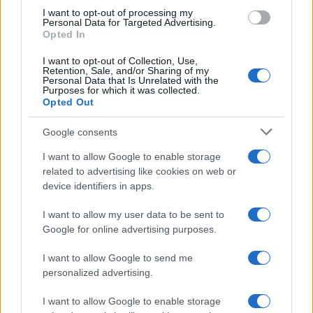
use your data for below specified purposes in below Google
I want to opt-out of processing my
consent section.
Personal Data for Targeted Advertising.
Opted In
I want to opt-out of Collection, Use,
Retention, Sale, and/or Sharing of my
Personal Data that Is Unrelated with the
Purposes for which it was collected.
Opted Out
Syndication
Culture
Google consents
Salute
Globalist
I want to allow Google to enable storage
related to advertising like cookies on web or
Megachip
Globalscience
device identifiers in apps.
GiULia
Globalsport
I want to allow my user data to be sent to
Google for online advertising purposes.
Prima Pagina
I want to allow Google to send me
personalized advertising.
Giornale dello
Chi siamo
I want to allow Google to enable storage
Spettacolo