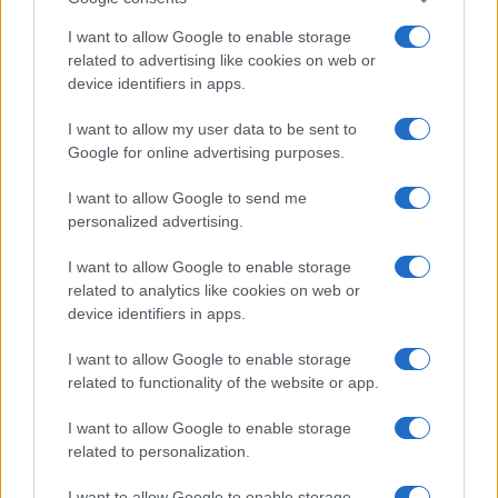
Salute
Globalist
I want to allow Google to enable storage
related to advertising like cookies on web or
Megachip
Globalscience
device identifiers in apps.
GiULia
Globalsport
I want to allow my user data to be sent to
Google for online advertising purposes.
Prima Pagina
I want to allow Google to send me
personalized advertising.
Giornale dello
Chi siamo
I want to allow Google to enable storage
Spettacolo
related to analytics like cookies on web or
Contributors
device identifiers in apps.
Wondernet
Facebook
I want to allow Google to enable storage
Giuliana Sgrena
related to functionality of the website or app.
Twitter
I want to allow Google to enable storage
Google News
related to personalization.
Mastodon
I want to allow Google to enable storage