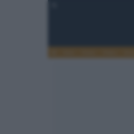
Esteri
Notizie
Politica
Econ