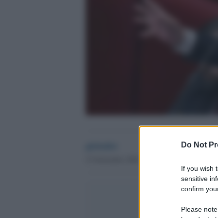
globalist
Do Not Pr
23 Settembre 2024 - 18.50
If you wish 
sensitive in
confirm your
Please note