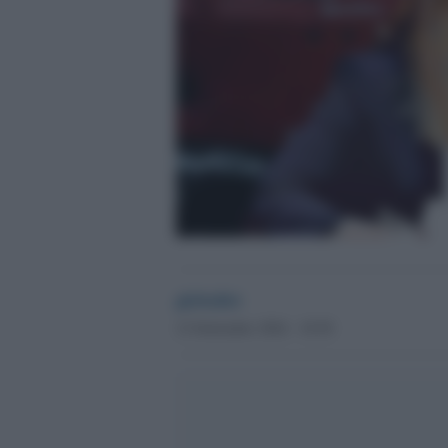
globalist
12 Settembre 2024 - 18.50