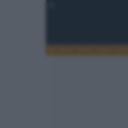
Esteri
Notizie
Politica
Econ