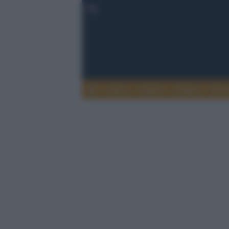
Esteri
Notizie
Politica
Econ