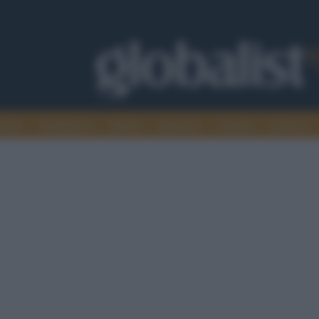
omia
Intelligence
Media
Ambiente
Cultura
Scienza