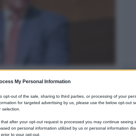
Legg
ocess My Personal Information
to opt-out of the sale, sharing to third parties, or processing of your per
formation for targeted advertising by us, please use the below opt-out s
 selection.
 that after your opt-out request is processed you may continue seeing i
ased on personal information utilized by us or personal information dis
 prior to your opt-out.