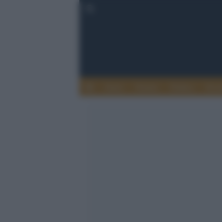
Esteri
Notizie
Politica
Econ