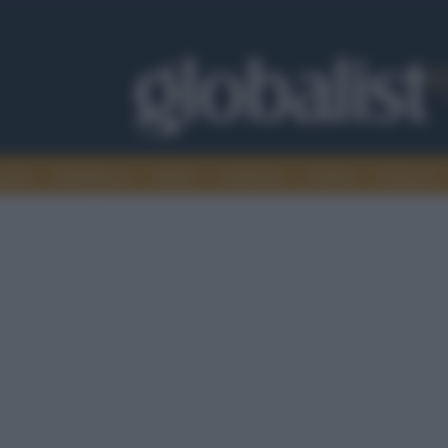
omia
Intelligence
Media
Ambiente
Cultura
Scienza