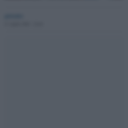
globalist
21 Aprile 2024 - 22.44