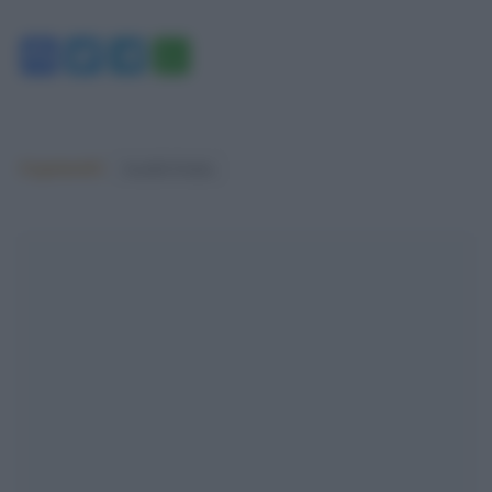
Facebook
Twitter
Telegram
WhatsApp
Argomenti:
fratelli d'italia