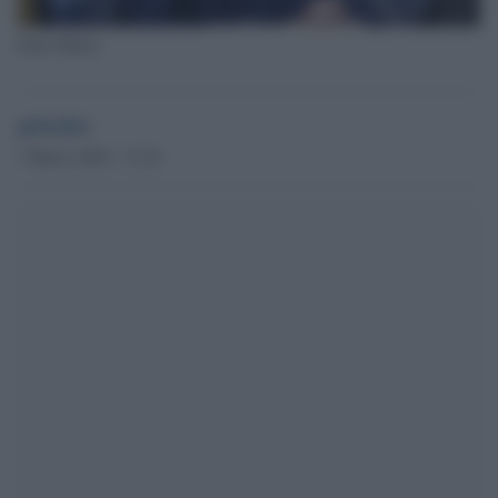
Irene Manzi
globalist
7 Marzo 2024 - 13.24