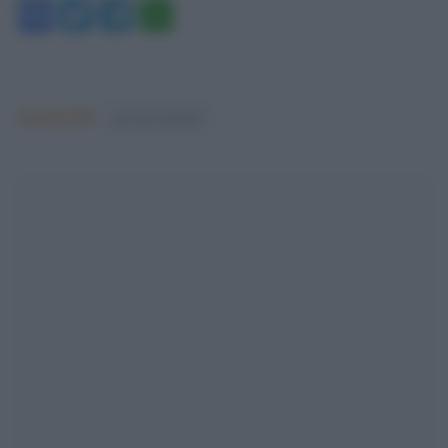
Facebook
Twitter
Telegram
WhatsApp
Argomenti:
governo meloni