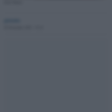
Irene Manzi
globalist
20 Novembre 2023 - 15.12