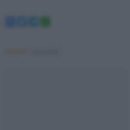
Facebook
Twitter
Telegram
WhatsApp
Argomenti:
governo meloni