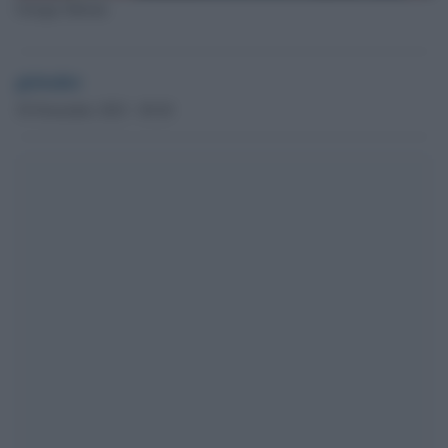
Giorgia Meloni
globalist
30 Novembre 2023 - 09.49