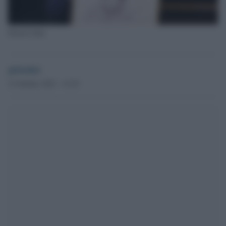
Patrick Zaki
globalist
12 Ottobre 2023 - 15.25