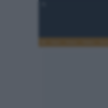
Esteri
Notizie
Politica
Econ