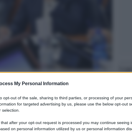
Legg
ocess My Personal Information
to opt-out of the sale, sharing to third parties, or processing of your per
formation for targeted advertising by us, please use the below opt-out s
 selection.
 that after your opt-out request is processed you may continue seeing i
ased on personal information utilized by us or personal information dis