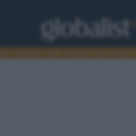
omia
Intelligence
Media
Ambiente
Cultura
Scienza