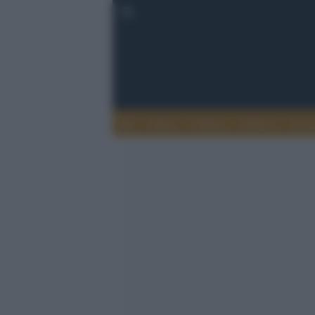
Esteri
Notizie
Politica
Econ