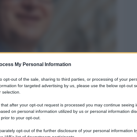
ocess My Personal Information
Legg
to opt-out of the sale, sharing to third parties, or processing of your per
formation for targeted advertising by us, please use the below opt-out s
 selection.
 that after your opt-out request is processed you may continue seeing i
ased on personal information utilized by us or personal information dis
 prior to your opt-out.
rately opt-out of the further disclosure of your personal information by
he IAB’s list of downstream participants.