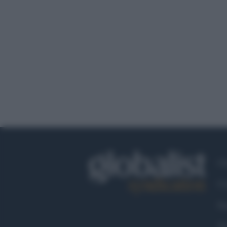
Ch
Co
Fa
Tw