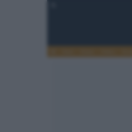
Esteri
Notizie
Politica
Econ