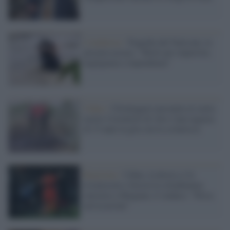
L'inchiesta /
Tragedia del Natisone, la
procura accusa: "Morti per imperizia,
negligenza e imprudenza"
Udine /
Ultraleggero precipita al suolo,
morto l'istruttore di volo e una ragazza
di 15 anni in gita con la scolaresca
Razzismo /
Udine, la destra si fa
riconoscere e boccia la cittadinanza
onoraria a Maignan, il sindaco: "Persa
un'occasione"