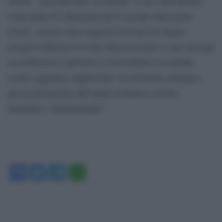
Giulia”. Secondo Bini, la regione “si sta consolidando
come punto di riferimento per le grandi esposizioni
d’arte”, grazie a una capacità crescente di attrarre
progetti culturali di livello internazionale e a una sinergia
tra istituzioni e operatori. L’investimento nei grandi
eventi, aggiunge, rappresenta “un elemento strategico
per la promozione dell’intero territorio a livello
nazionale e internazionale”.
Facebook
Twitter
Telegram
WhatsApp