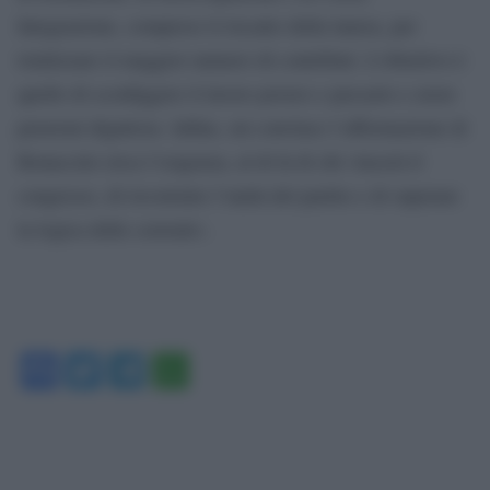
Integrazione, compreso il riscatto della laurea, per
totalizzare il maggior numero di contributi. L’obiettivo è
quello di sconfiggere il lavoro povero e precario e avere
pensioni dignitose. Infine, mi convince l’affermazione di
Bonaccini circa l’esigenza, al di là di chi vincerà il
congresso, di ricostruire l’unità del partito e di superare
la logica delle correnti».
Facebook
Twitter
Telegram
WhatsApp