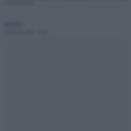
Cesare Damiano
globalist
20 Febbraio 2023 - 15.01