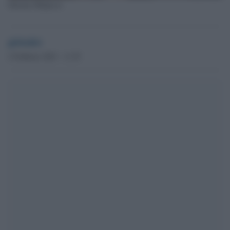
Simona Malpezzi
globalist
2 Febbraio 2023 - 11.55