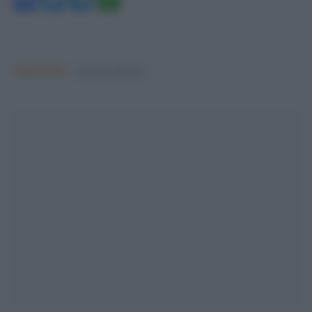
Argomenti:
governo meloni