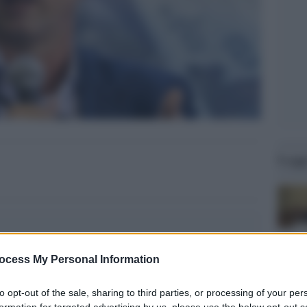
Legg
ocess My Personal Information
to opt-out of the sale, sharing to third parties, or processing of your per
formation for targeted advertising by us, please use the below opt-out s