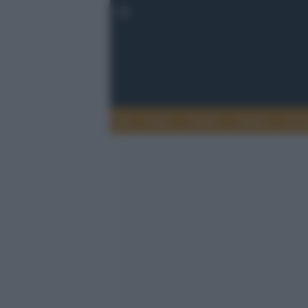
Esteri
Notizie
Politica
Econ