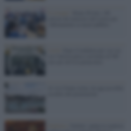
Il sostegno /
Bonus 60 euro, 100
milioni dal ministero del Lavoro per
l'abbonamento ai mezzi pubblici
Covid /
Dopo il lockdown per i no vax
ora l'Austria pensa a un bonus di 500
euro per chi fa la prima dose
Al via il bonus terme, da oggi possibile
accedere alle prenotazioni
Pandemia /
Furbetti: spunta la senatrice