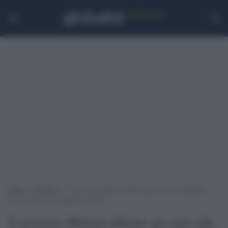
Home
>
Politica
>
Il governo Meloni abbatte gli aiuti alle famiglie:
ecco tutti i bonus spariti nel 2023
Il governo Meloni abbatte gli aiuti alle