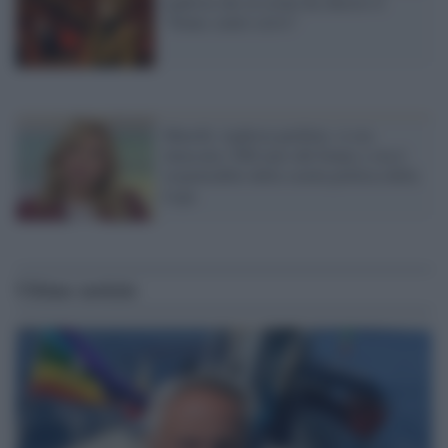
leghista che in estate ha chiesto il
"bonus centri estivi"
Murelli, leghista perfetta: si era
intascata i 600 euro del bonus e ora è
responsabile della scuola politica della
Lega
Ultime notizie