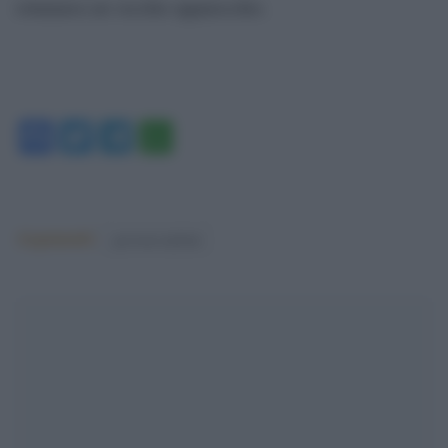
rottamava un vecchio apparecchio.
Facebook
Twitter
Telegram
WhatsApp
Argomenti:
governo meloni