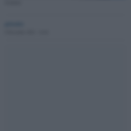
Gentiloni
globalist
8 Dicembre 2022 - 14.44