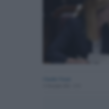
Claudio Visani
11 Novembre 2022 - 13.51