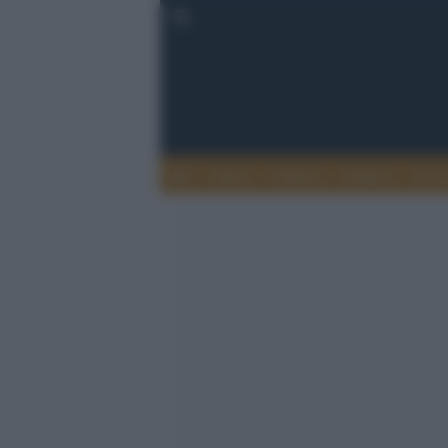
Esteri
Notizie
Politica
Econ