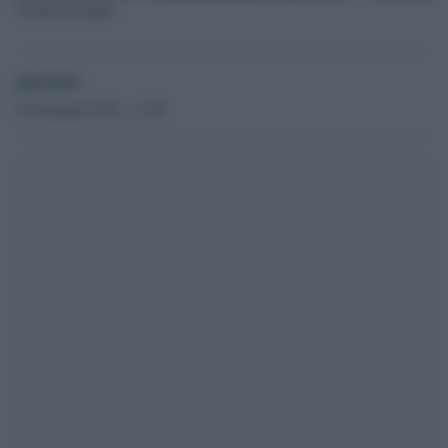
Claudio Durigon
globalist
9 Novembre 2022 - 11.05