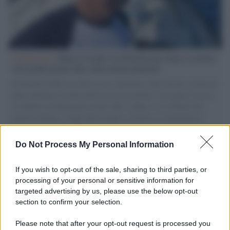
L'intervista /
Marco Croatti e la Flottilla per Gaza: le nostre
vele gonfie grazie alla sollevazione popolare
Il Senatore M5S racconta la sua esperienza sulle barche cariche di
aiuti umanitari assalite dall'esercito israeliano. Una guerra atroce,
il tentativo di disumanizzazione delle vittime, il servilismo del
governo italiano e degli altri europei, il ritorno al colonialismo.
L'importanza dei movimenti.
Do Not Process My Personal Information
Perché i centri di intrattenimento per famiglie investono in
attrazioni ad alta tecnologia
If you wish to opt-out of the sale, sharing to third parties, or
processing of your personal or sensitive information for
targeted advertising by us, please use the below opt-out
section to confirm your selection.
Il conflitto /
La mafia russa e l'arma del caos
Please note that after your opt-out request is processed you