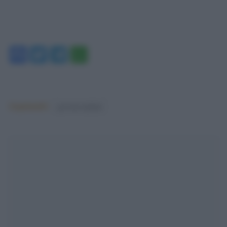
Facebook
Twitter
Telegram
WhatsApp
Argomenti:
governo meloni