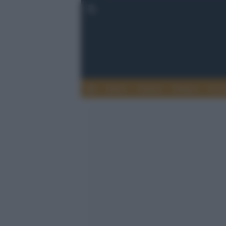
Esteri
Notizie
Politica
Econ