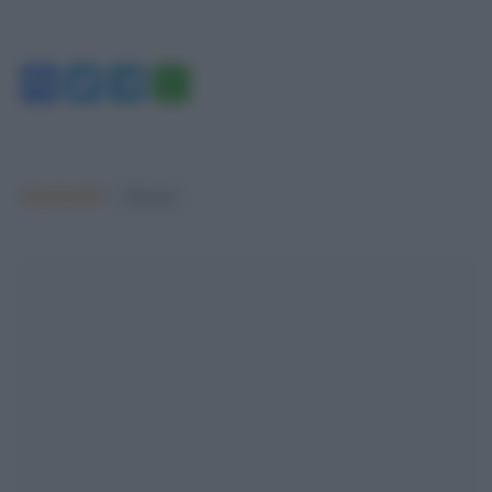
Facebook
Twitter
Telegram
WhatsApp
Argomenti:
Elezioni