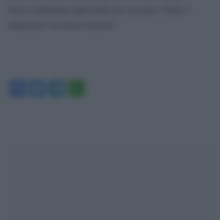
invece richiamare quell’aiuto per accusare l’Italia o
minacciare un nostro ministro”.
Facebook
Twitter
Telegram
WhatsApp