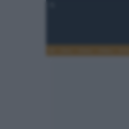
Esteri
Notizie
Politica
Econ