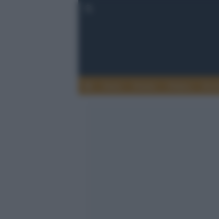
Esteri
Notizie
Politica
Econ