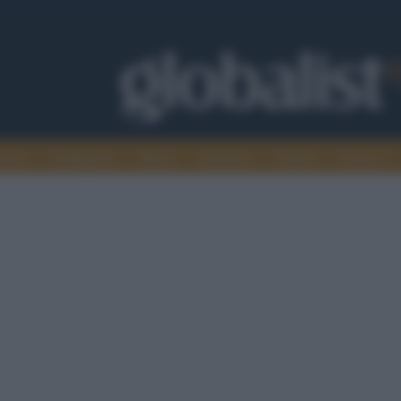
omia
Intelligence
Media
Ambiente
Cultura
Scienza