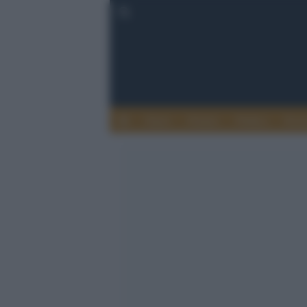
Esteri
Notizie
Politica
Econ