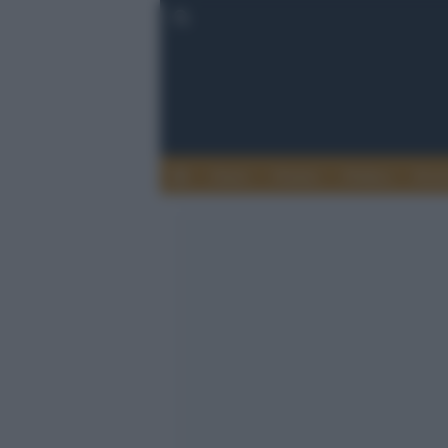
Esteri
Notizie
Politica
Econ