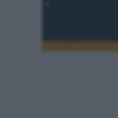
Esteri
Notizie
Politica
Econ