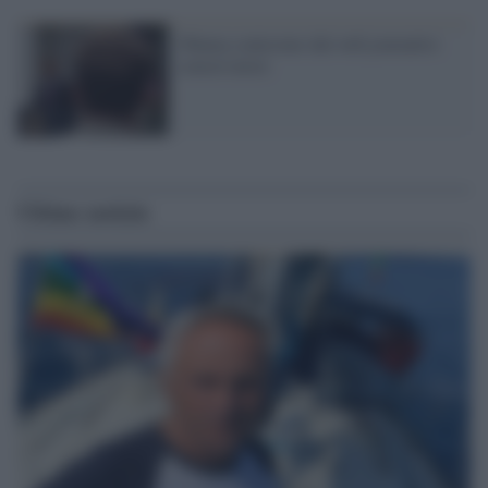
Obama contestato dal web journalist
conservatore
Ultime notizie