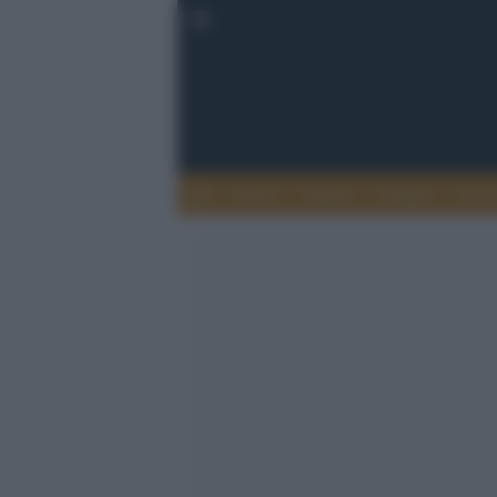
Esteri
Notizie
Politica
Econ