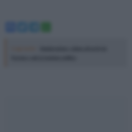
Facebook
Twitter
Telegram
WhatsApp
Leggi anche:
Immigrazione: calano gli arrivi in
Europa e sale la tensione politica