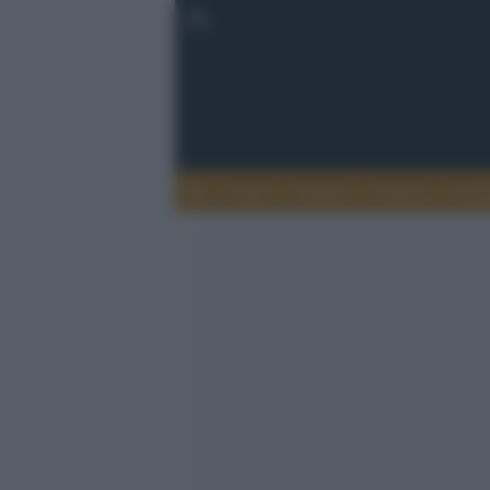
Esteri
Notizie
Politica
Econ