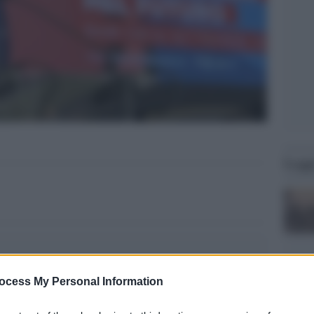
Legg
ocess My Personal Information