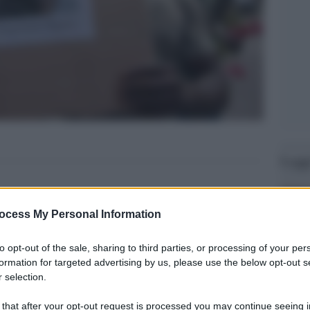
Legg
ocess My Personal Information
to opt-out of the sale, sharing to third parties, or processing of your per
formation for targeted advertising by us, please use the below opt-out s
 selection.
 that after your opt-out request is processed you may continue seeing i