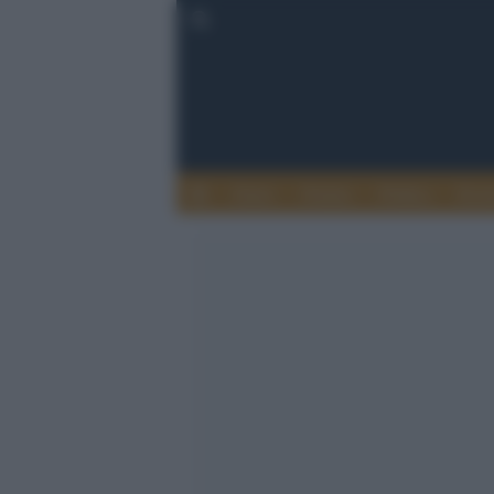
Esteri
Notizie
Politica
Econ