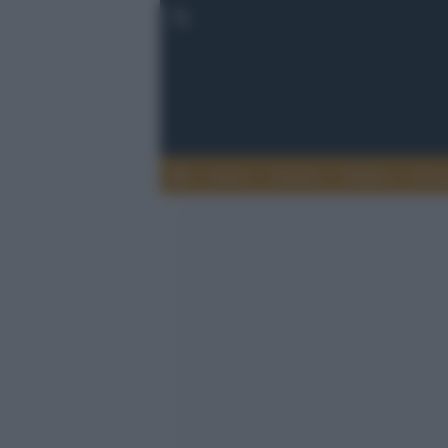
Esteri
Notizie
Politica
Econ