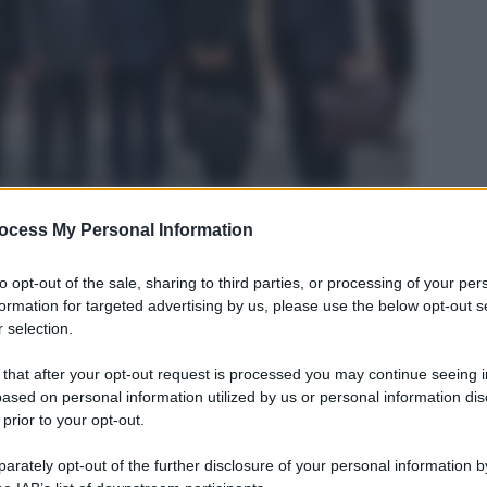
 cinesi
ocess My Personal Information
Legg
to opt-out of the sale, sharing to third parties, or processing of your per
formation for targeted advertising by us, please use the below opt-out s
 selection.
 that after your opt-out request is processed you may continue seeing i
ased on personal information utilized by us or personal information dis
 prior to your opt-out.
rately opt-out of the further disclosure of your personal information by