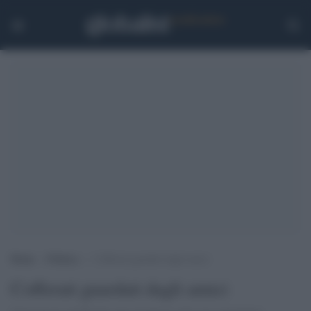
Home
>
Politica
>
Cofferati guardati dagli amici
Cofferati guardati dagli amici