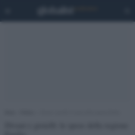
Home
>
Politica
>
Divani e gioielli: le spese della regione Emilia
Divani e gioielli: le spese della regione
Emilia