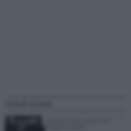
Articoli correlati
Polverini-Fiorito: come gli Anni
Ruggenti di Zampa