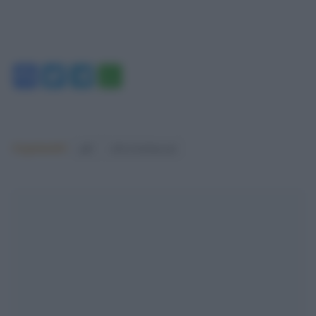
Facebook
Twitter
Telegram
WhatsApp
Argomenti:
pdl
silvio berlusconi