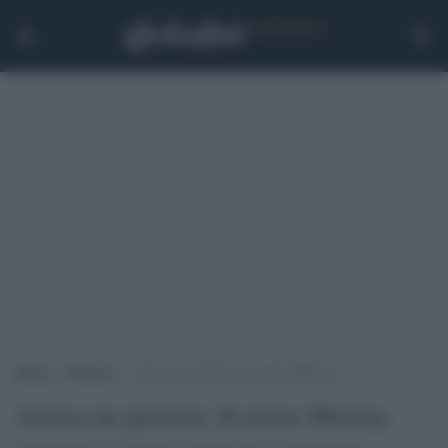
Home
>
Politica
>
Arriva un premier di nome Marina
Arriva un premier di nome Marina