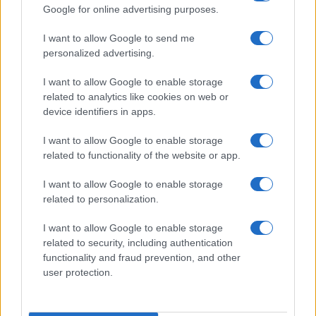
Google for online advertising purposes.
Prima Pagina
I want to allow Google to send me
personalized advertising.
Giornale dello
Chi siamo
I want to allow Google to enable storage
Spettacolo
related to analytics like cookies on web or
Contributors
device identifiers in apps.
Wondernet
Facebook
I want to allow Google to enable storage
Giuliana Sgrena
related to functionality of the website or app.
Twitter
I want to allow Google to enable storage
Google News
related to personalization.
Mastodon
I want to allow Google to enable storage
related to security, including authentication
Cookie Policy
functionality and fraud prevention, and other
user protection.
Preferenze Privacy