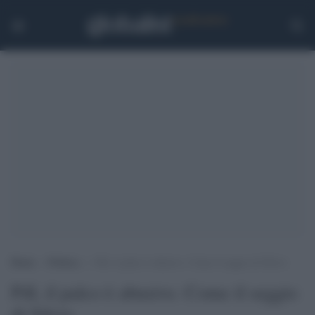
Home
>
Politica
>
Pdl, il palco è abusivo. Come il seggio di Silvio
Pdl, il palco è abusivo. Come il seggio
di Silvio