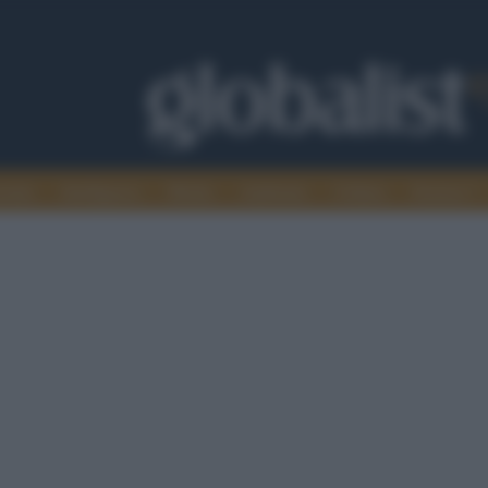
omia
Intelligence
Media
Ambiente
Cultura
Scienza