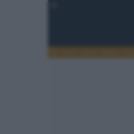
Esteri
Notizie
Politica
Econ